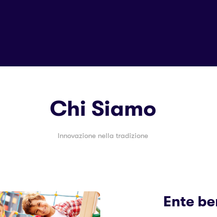
Chi Siamo
Innovazione nella tradizione
Ente be