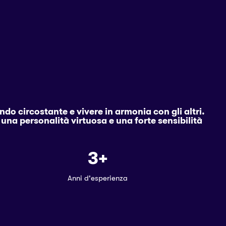
do circostante e vivere in armonia con gli altri.
una personalità virtuosa e una forte sensibilità
3
+
Anni d'esperienza