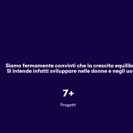
Siamo fermamente convinti che la crescita equilibra
Si intende infatti sviluppare nelle donne e negli 
7
+
Progetti