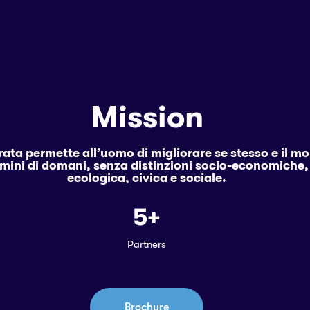
Mission
ta permette all’uomo di migliorare se stesso e il mon
uomini di domani, senza distinzioni socio-economiche, 
ecologica, civica e sociale.
5
+
Partners
Brochure