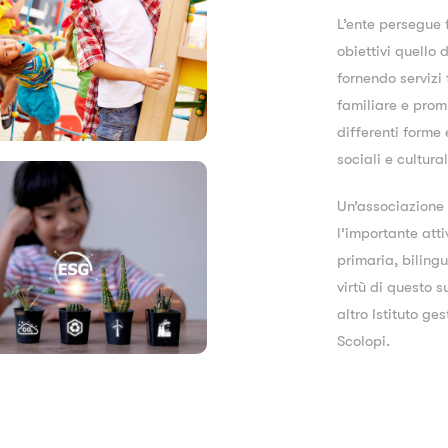
L’ente persegue f
obiettivi quello 
fornendo servizi 
familiare e prom
differenti forme 
sociali e cultural
Un’associazione 
l’importante atti
primaria, biling
virtù di questo 
altro Istituto ge
Scolopi.