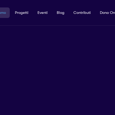
amo
Progetti
Eventi
Blog
Contributi
Dona Or