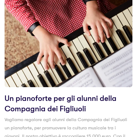
Un pianoforte per gli alunni della
Compagnia dei Figliuoli
Vogliamo regalare agli alunni della Compagnia dei Figliuoli
un pianoforte, per promuovere la cultura musicale tra i
giovani. Il nostro obiettivo è raccogliere 15.000 euro. Con il