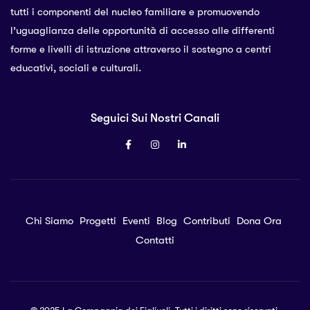
tutti i componenti del nucleo familiare e promuovendo
l’uguaglianza delle opportunità di accesso alle differenti
forme e livelli di istruzione attraverso il sostegno a centri
educativi, sociali e culturali.
Seguici Sui Nostri Canali
Chi Siamo
Progetti
Eventi
Blog
Contributi
Dona Ora
Contatti