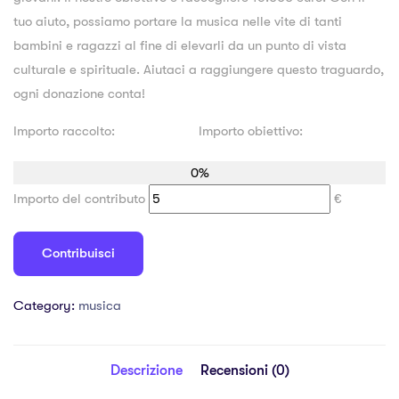
tuo aiuto, possiamo portare la musica nelle vite di tanti
bambini e ragazzi al fine di elevarli da un punto di vista
culturale e spirituale. Aiutaci a raggiungere questo traguardo,
ogni donazione conta!
Importo raccolto:
0,00
€
Importo obiettivo:
15.000,00
€
0%
Importo del contributo
€
Contribuisci
Category:
musica
Descrizione
Recensioni (0)