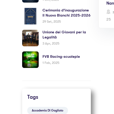
Nan
Cerimonia d’inaugurazione
N
Il Nuovo Bianchi 2025-2026
25
29 Set, 2025
Unione dei Giovani per la
Legalità
3 Apr, 2025
FVB Racing-scuolepie
1 Feb, 2025
Tags
Accademia Di Gagliato