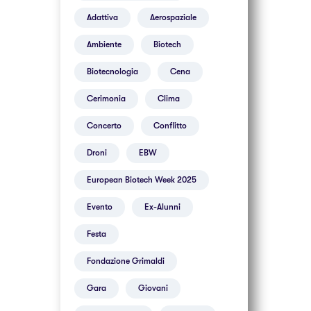
Adattiva
Aerospaziale
Ambiente
Biotech
Biotecnologia
Cena
Cerimonia
Clima
Concerto
Conflitto
Droni
EBW
European Biotech Week 2025
Evento
Ex-Alunni
Festa
Fondazione Grimaldi
Gara
Giovani