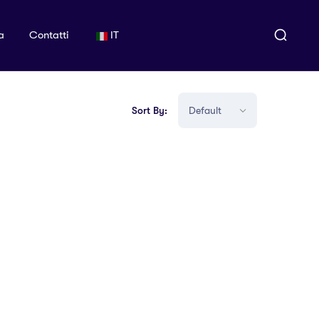
a
Contatti
IT
Sort By: