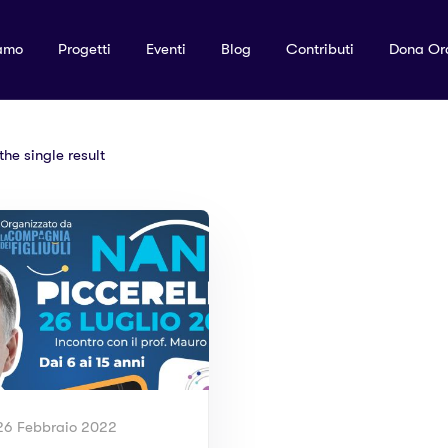
amo
Progetti
Eventi
Blog
Contributi
Dona Or
he single result
6 Febbraio 2022