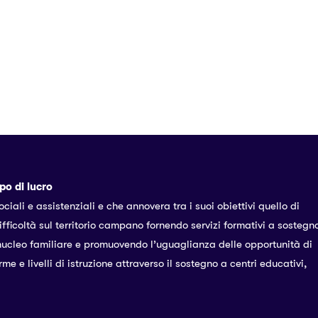
po di lucro
ociali e assistenziali e che annovera tra i suoi obiettivi quello di
ifficoltà sul territorio campano fornendo servizi formativi a sostegn
 nucleo familiare e promuovendo l’uguaglianza delle opportunità di
rme e livelli di istruzione attraverso il sostegno a centri educativi,